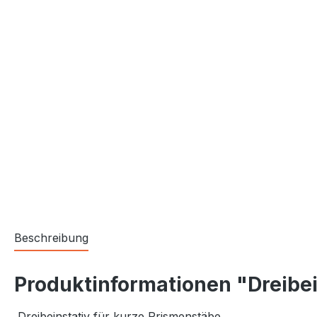
Beschreibung
Produktinformationen "Dreibei
Dreibeinstativ für kurze Prismenstäbe