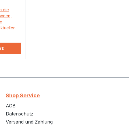
a die
önnen,
ne
aktuellen
rb
Shop Service
AGB
Datenschutz
Versand und Zahlung