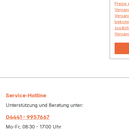
Preise 
Versand
Versand
bekomm
zusätzl
Versand
Service-Hotline
Unterstützung und Beratung unter:
04441 - 9957667
Mo-Fr, 08:30 - 17:00 Uhr