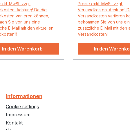
exkl. MwSt. zzgl.
Preise exkl. MwSt. zzgl.
kosten. Achtung! Da die
Versandkosten. Achtung! D
kosten variieren können,
Versandkosten variieren k
en Sie von uns eine
bekommen Sie von uns ei
iche E-Mail mit den aktuellen
zusätzliche E-Mail mit den 
kosten!!!
Versandkosten!!!
In den Warenkorb
In den Warenko
Informationen
Cookie settings
Impressum
Kontakt