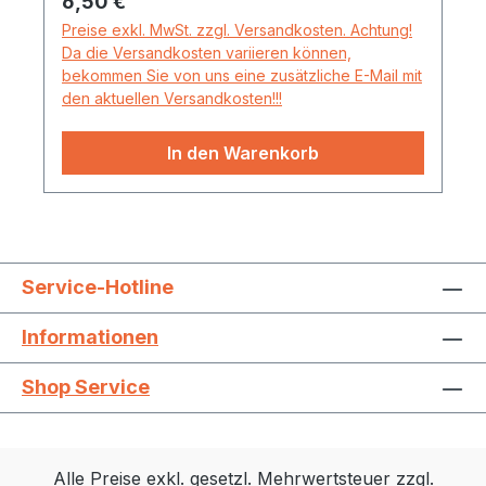
Regulärer Preis:
6,50 €
Preise exkl. MwSt. zzgl. Versandkosten. Achtung!
Da die Versandkosten variieren können,
bekommen Sie von uns eine zusätzliche E-Mail mit
den aktuellen Versandkosten!!!
In den Warenkorb
Service-Hotline
Informationen
Shop Service
Alle Preise exkl. gesetzl. Mehrwertsteuer zzgl.