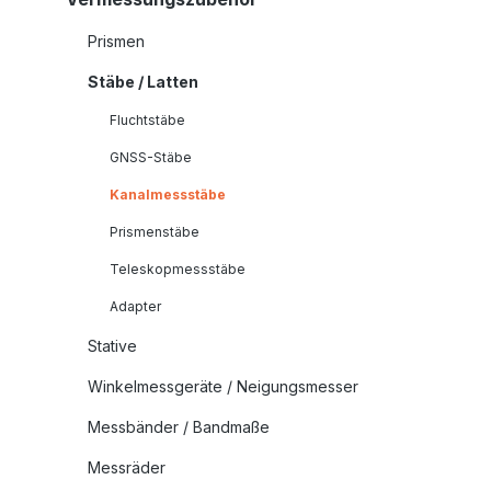
Prismen
Stäbe / Latten
Fluchtstäbe
GNSS-Stäbe
Kanalmessstäbe
Prismenstäbe
Teleskopmessstäbe
Adapter
Stative
Winkelmessgeräte / Neigungsmesser
Messbänder / Bandmaße
Messräder