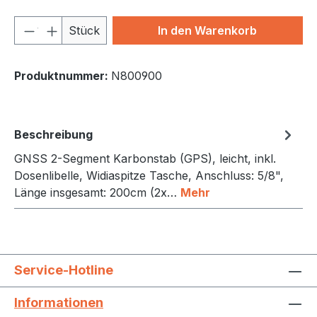
Produkt Anzahl: Gib den gewünschten We
Stück
In den Warenkorb
Produktnummer:
N800900
Beschreibung
GNSS 2-Segment Karbonstab (GPS), leicht, inkl.
Dosenlibelle, Widiaspitze Tasche, Anschluss: 5/8",
Länge insgesamt: 200cm (2x…
Mehr
Service-Hotline
Informationen