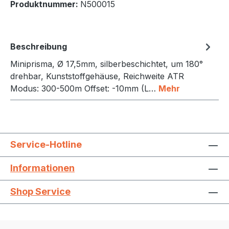
Produktnummer:
N500015
Beschreibung
Miniprisma, Ø 17,5mm, silberbeschichtet, um 180°
drehbar, Kunststoffgehäuse, Reichweite ATR
Modus: 300-500m Offset: -10mm (L…
Mehr
Service-Hotline
Informationen
Shop Service