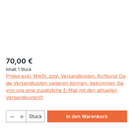
Regulärer Preis:
70,00 €
Inhalt:
1 Stück
Preise exkl. MwSt. zzgl. Versandkosten. Achtung! Da
die Versandkosten variieren können, bekommen Sie
von uns eine zusätzliche E-Mail mit den aktuellen
Versandkosten!!!
Produkt Anzahl: Gib den gewünschten We
Stück
In den Warenkorb