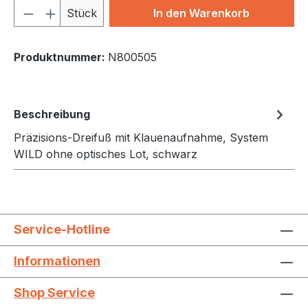
Produkt Anzahl: Gib den gewünschten We
Stück
In den Warenkorb
Produktnummer:
N800505
Beschreibung
Präzisions-Dreifuß mit Klauenaufnahme, System
WILD ohne optisches Lot, schwarz
Service-Hotline
Informationen
Shop Service