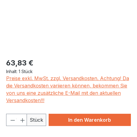
Regulärer Preis:
63,83 €
Inhalt:
1 Stück
Preise exkl. MwSt. zzgl. Versandkosten. Achtung! Da
die Versandkosten variieren können, bekommen Sie
von uns eine zusätzliche E-Mail mit den aktuellen
Versandkosten!!!
Produkt Anzahl: Gib den gewünschten We
Stück
In den Warenkorb