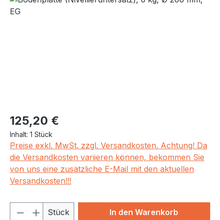
Regulärer Preis:
125,20 €
Inhalt:
1 Stück
Preise exkl. MwSt. zzgl. Versandkosten. Achtung! Da
die Versandkosten variieren können, bekommen Sie
von uns eine zusätzliche E-Mail mit den aktuellen
Versandkosten!!!
Produkt Anzahl: Gib den gewünschten We
Stück
In den Warenkorb