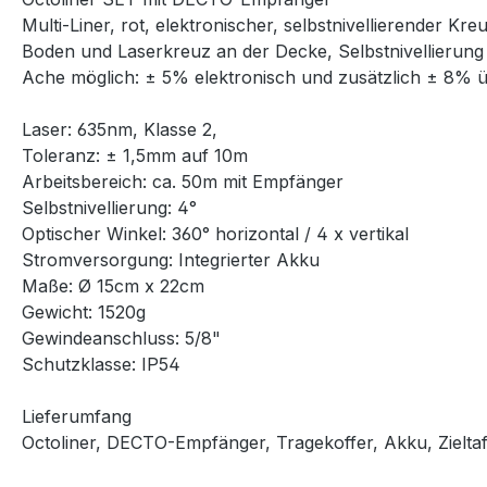
Multi-Liner, rot, elektronischer, selbstnivellierender Kr
Boden und Laserkreuz an der Decke, Selbstnivellierung 
Ache möglich: ± 5% elektronisch und zusätzlich ± 8% übe
Laser: 635nm, Klasse 2,
Toleranz: ± 1,5mm auf 10m
Arbeitsbereich: ca. 50m mit Empfänger
Selbstnivellierung: 4°
Optischer Winkel: 360° horizontal / 4 x vertikal
Stromversorgung: Integrierter Akku
Maße: Ø 15cm x 22cm
Gewicht: 1520g
Gewindeanschluss: 5/8"
Schutzklasse: IP54
Lieferumfang
Octoliner, DECTO-Empfänger, Tragekoffer, Akku, Zieltafe