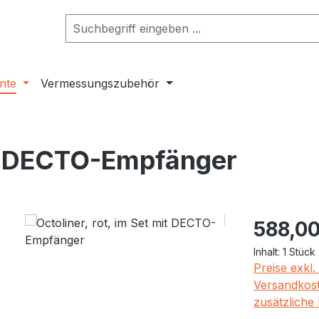
nte
Vermessungszubehör
mit DECTO-Empfänger
Regulärer Pr
588,00
Inhalt:
1 Stück
Preise exkl
Versandkost
zusätzliche 