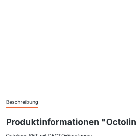
Beschreibung
Produktinformationen "Octolin
Octoliner SET mit DECTO-Empfänger