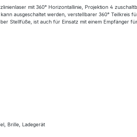
euzlinienlaser mit 360° Horizontallinie, Projektion 4 zuschal
kann ausgeschaltet werden, verstellbarer 360° Teilkreis f
r Stellfüße, ist auch für Einsatz mit einem Empfänger für
l, Brille, Ladegerät