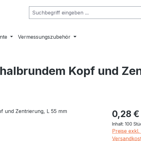
nte
Vermessungszubehör
halbrundem Kopf und Zent
Regulärer Pr
0,28 €
Inhalt:
100 Stü
Preise exkl
Versandkost