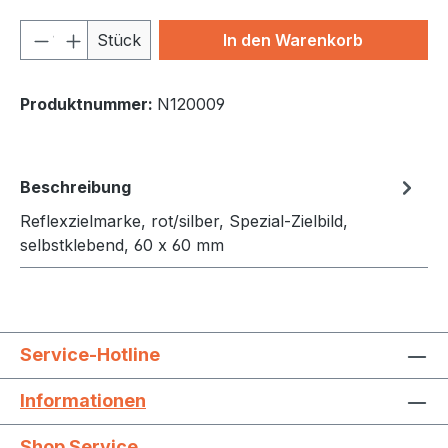
Produkt Anzahl: Gib den gewünschten We
Stück
In den Warenkorb
Produktnummer:
N120009
Beschreibung
Reflexzielmarke, rot/silber, Spezial-Zielbild,
selbstklebend, 60 x 60 mm
Service-Hotline
Informationen
Shop Service