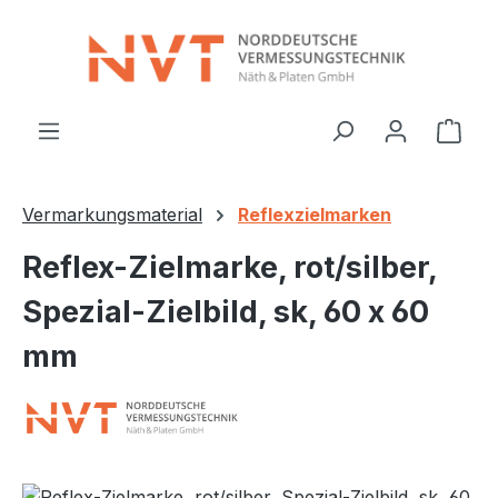
Zum Hauptinhalt springen
Ware
Vermarkungsmaterial
Reflexzielmarken
Reflex-Zielmarke, rot/silber,
Spezial-Zielbild, sk, 60 x 60
mm
Bildergalerie überspringen