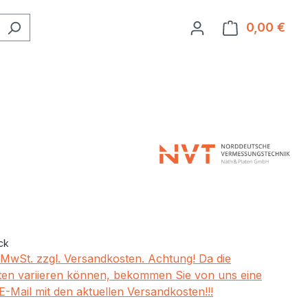
0,00 €
Ware
eis:
ck
. MwSt. zzgl. Versandkosten. Achtung! Da die
en variieren können, bekommen Sie von uns eine
E-Mail mit den aktuellen Versandkosten!!!