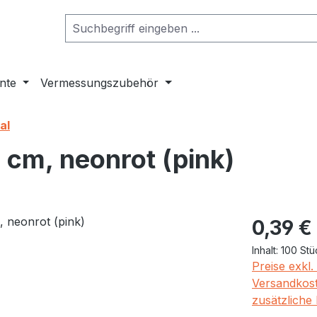
nte
Vermessungszubehör
al
 cm, neonrot (pink)
Regulärer Pr
0,39 €
Inhalt:
100 Stü
Preise exkl
Versandkost
zusätzliche 