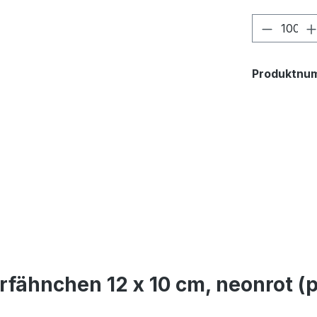
Produkt
Produktnu
fähnchen 12 x 10 cm, neonrot (p