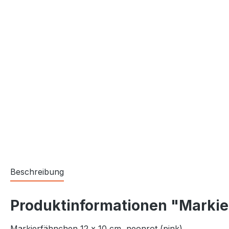
Beschreibung
Produktinformationen "Markier
Markierfähnchen 12 x 10 cm, neonrot (pink)