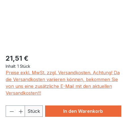
Regulärer Preis:
21,51 €
Inhalt:
1 Stück
Preise exkl. MwSt. zzgl. Versandkosten. Achtung! Da
die Versandkosten variieren können, bekommen Sie
von uns eine zusätzliche E-Mail mit den aktuellen
Versandkosten!!!
Produkt Anzahl: Gib den gewünschten We
Stück
In den Warenkorb