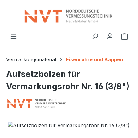
Zum Hauptinhalt springen
Ware
Vermarkungsmaterial
Eisenrohre und Kappen
Aufsetzbolzen für
Vermarkungsrohr Nr. 16 (3/8")
Bildergalerie überspringen