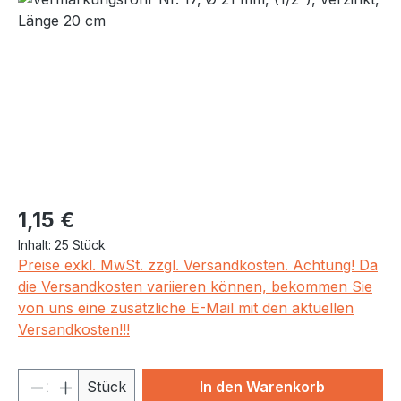
Regulärer Preis:
1,15 €
Inhalt:
25 Stück
Preise exkl. MwSt. zzgl. Versandkosten. Achtung! Da
die Versandkosten variieren können, bekommen Sie
von uns eine zusätzliche E-Mail mit den aktuellen
Versandkosten!!!
Produkt Anzahl: Gib den gewünschten We
Stück
In den Warenkorb