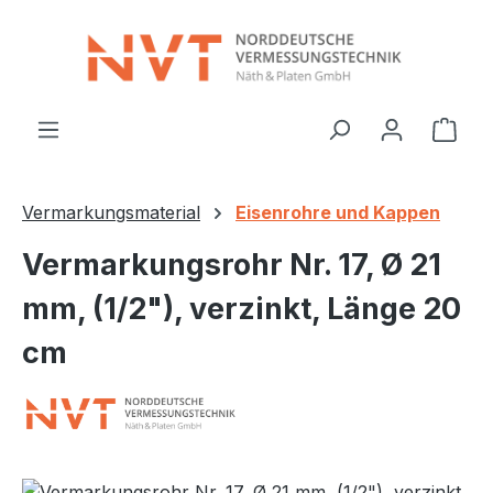
Zum Hauptinhalt springen
Ware
Vermarkungsmaterial
Eisenrohre und Kappen
Vermarkungsrohr Nr. 17, Ø 21
mm, (1/2"), verzinkt, Länge 20
cm
Bildergalerie überspringen